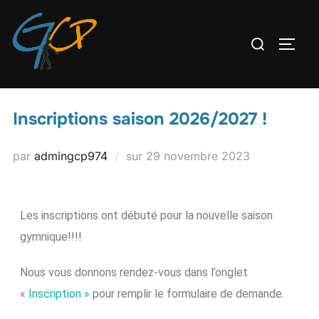
Inscriptions saison 2026/2027 !
par
admingcp974
sur
29 novembre 2023
Les inscriptions ont débuté pour la nouvelle saison
gymnique!!!!
Nous vous donnons rendez-vous dans l’onglet
«
Inscription »
pour remplir le formulaire de demande.